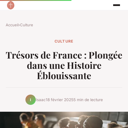
Accueil
›
Culture
CULTURE
Trésors de France : Plongée
dans une Histoire
Éblouissante
Isaac
18 février 2025
5 min de lecture
I