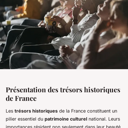
Présentation des trésors historiques
de France
Les
trésors historiques
de la France constituent un
pilier essentiel du
patrimoine culturel
national. Leurs
importances résident non seulement dans leur beauté