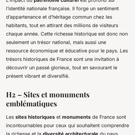
L’impact du
patrimoine culturel
est profond sur
l’identité nationale française. Il forge un sentiment
d’appartenance et d’héritage commun chez les
habitants, tout en attirant des millions de visiteurs
chaque année. Cette richesse historique est donc non
seulement un trésor national, mais aussi une
ressource économique et éducative pour le pays. Les
trésors historiques de France sont une invitation à
découvrir un passé glorieux, tout en savourant le
présent vibrant et diversifié.
H2 – Sites et monuments
emblématiques
Les
sites historiques
et
monuments
de France sont
incontournables pour ceux qui souhaitent comprendre
la richesse et la
diversité architecturale
du pays.