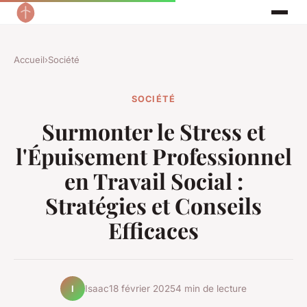
Accueil
›
Société
SOCIÉTÉ
Surmonter le Stress et
l'Épuisement Professionnel
en Travail Social :
Stratégies et Conseils
Efficaces
Isaac
18 février 2025
4 min de lecture
I