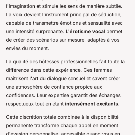
l'imagination et stimule les sens de manière subtile.
La voix devient l'instrument principal de séduction,
capable de transmettre émotions et sensualité avec
une intensité surprenante.
L'érotisme vocal
permet
de créer des scénarios sur mesure, adaptés à vos
envies du moment.
La qualité des hôtesses professionnelles fait toute la
différence dans cette expérience. Ces femmes
maîtrisent l'art du dialogue sensuel et savent créer
une atmosphère de confiance propice aux
confidences. Leur expertise garantit des échanges
respectueux tout en étant
intensément excitants
.
Cette discrétion totale combinée à la disponibilité
permanente transforme chaque appel en moment
d'évasion personnalisé, accessible quand vous en