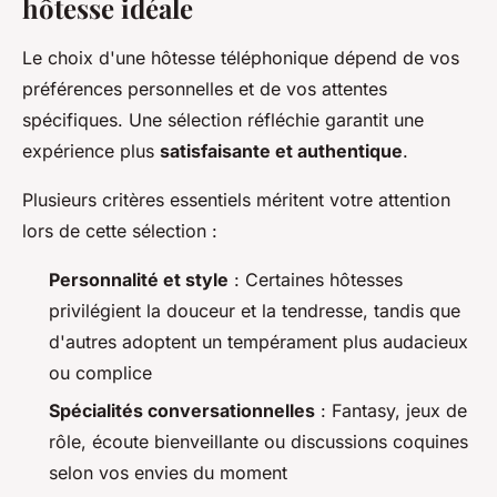
hôtesse idéale
Le choix d'une hôtesse téléphonique dépend de vos
préférences personnelles et de vos attentes
spécifiques. Une sélection réfléchie garantit une
expérience plus
satisfaisante et authentique
.
Plusieurs critères essentiels méritent votre attention
lors de cette sélection :
Personnalité et style
: Certaines hôtesses
privilégient la douceur et la tendresse, tandis que
d'autres adoptent un tempérament plus audacieux
ou complice
Spécialités conversationnelles
: Fantasy, jeux de
rôle, écoute bienveillante ou discussions coquines
selon vos envies du moment