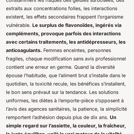
constamment les risques des gélules surdosées, des
extraits aux concentrations folles, les interactions
existent, les effets secondaires frappent l’organisme
vulnérable.
Le surplus de flavonoïdes, ingérés via
compléments, provoque parfois des interactions
avec certains traitements, les antidépresseurs, les
anticoagulants.
Femmes enceintes, personnes
fragiles, chaque modification sans avis professionnel
contient une erreur en germe.
Quand la diversité
épouse l’habitude, que l’aliment brut s’installe dans le
quotidien, la toxicité recule, les bénéfices s’installent,
le bon sens prévaut sur la tendance.
Les solutions
uniformes, les diètes à l’emporte-pièce s’opposent à
l’avis des agences sanitaires, la patience, la simplicité
remportent l’adhésion depuis plus de dix ans.
Un
simple regard sur l’assiette, la couleur, la fraîcheur,