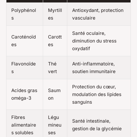
Polyphénol
Myrtill
Antioxydant, protection
s
es
vasculaire
Santé oculaire,
Caroténoïd
Carott
diminution du stress
es
es
oxydatif
Flavonoïde
Thé
Anti-inflammatoire,
s
vert
soutien immunitaire
Protection du cœur,
Acides gras
Saum
modulation des lipides
oméga-3
on
sanguins
Fibres
Légu
Santé intestinale,
alimentaire
mineu
gestion de la glycémie
s solubles
ses