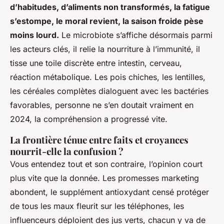
d’habitudes, d’aliments non transformés, la fatigue
s’estompe, le moral revient, la saison froide pèse
moins lourd.
Le microbiote s’affiche désormais parmi
les acteurs clés, il relie la nourriture à l’immunité, il
tisse une toile discrète entre intestin, cerveau,
réaction métabolique. Les pois chiches, les lentilles,
les céréales complètes dialoguent avec les bactéries
favorables, personne ne s’en doutait vraiment en
2024, la compréhension a progressé vite.
La frontière ténue entre faits et croyances
nourrit-elle la confusion ?
Vous entendez tout et son contraire, l’opinion court
plus vite que la donnée. Les promesses marketing
abondent, le supplément antioxydant censé protéger
de tous les maux fleurit sur les téléphones, les
influenceurs déploient des jus verts, chacun y va de