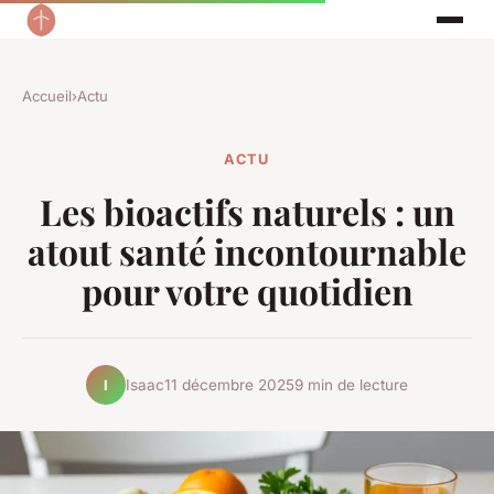
Accueil
›
Actu
ACTU
Les bioactifs naturels : un
atout santé incontournable
pour votre quotidien
Isaac
11 décembre 2025
9 min de lecture
I