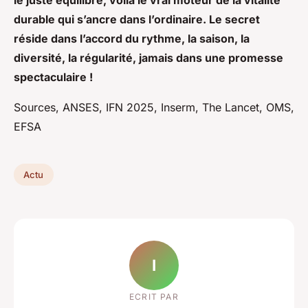
le juste équilibre, voilà le vrai moteur de la vitalité
durable qui s’ancre dans l’ordinaire. Le secret
réside dans l’accord du rythme, la saison, la
diversité, la régularité, jamais dans une promesse
spectaculaire !
Sources, ANSES, IFN 2025, Inserm, The Lancet, OMS,
EFSA
Actu
I
ECRIT PAR